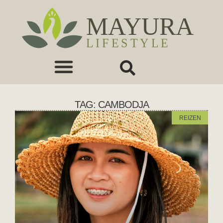
TAG: CAMBODJA
REIZEN