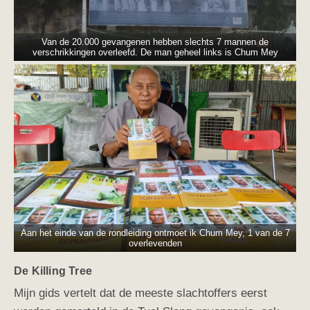
Van de 20.000 gevangenen hebben slechts 7 mannen de
verschrikkingen overleefd. De man geheel links is Chum Mey
Aan het einde van de rondleiding ontmoet ik Chum Mey, 1 van de 7
overlevenden
De Killing Tree
Mijn gids vertelt dat de meeste slachtoffers eerst