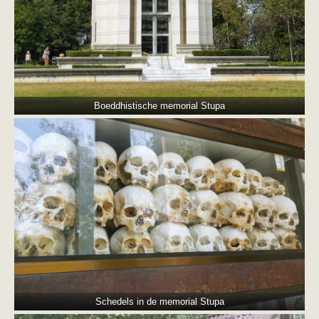
Boeddhistische memorial Stupa
Schedels in de memorial Stupa