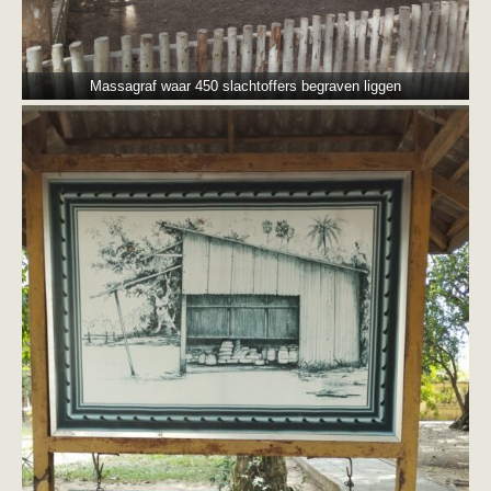
Massagraf waar 450 slachtoffers begraven liggen