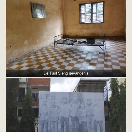
De Tuol Sleng gevangenis