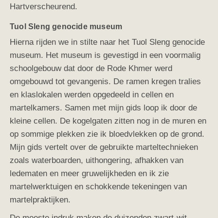
Hartverscheurend.
Tuol Sleng genocide museum
Hierna rijden we in stilte naar het Tuol Sleng genocide
museum. Het museum is gevestigd in een voormalig
schoolgebouw dat door de Rode Khmer werd
omgebouwd tot gevangenis. De ramen kregen tralies
en klaslokalen werden opgedeeld in cellen en
martelkamers. Samen met mijn gids loop ik door de
kleine cellen. De kogelgaten zitten nog in de muren en
op sommige plekken zie ik bloedvlekken op de grond.
Mijn gids vertelt over de gebruikte marteltechnieken
zoals waterboarden, uithongering, afhakken van
ledematen en meer gruwelijkheden
en ik zie
martelwerktuigen en schokkende tekeningen van
martelpraktijken.
De meeste indruk maken de duizenden zwart-wit