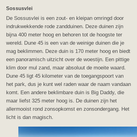
Sossusvlei
De Sossusvlei is een zout- en kleipan omringd door
indrukwekkende rode zandduinen. Deze duinen zijn
bijna 400 meter hoog en behoren tot de hoogste ter
wereld. Dune 45 is een van de weinige duinen die je
mag beklimmen. Deze duin is 170 meter hoog en biedt
een panoramisch uitzicht over de woestijn. Een pittige
klim door mul zand, maar absoluut de moeite waard.
Dune 45 ligt 45 kilometer van de toegangspoort van
het park, dus je kunt wel raden waar de naam vandaan
komt. Een andere beklimbare duin is Big Daddy, die
maar liefst 325 meter hoog is. De duinen zijn het
allermooist rond zonsopkomst en zonsondergang. Het
licht is dan magisch.