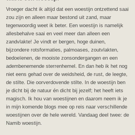
Vroeger dacht ik altijd dat een woestijn ontzettend saai
zou zijn en alleen maar bestond uit zand, maar
tegenwoordig weet ik beter
. Een woestijn is namelijk
allesbehalve saai en veel meer dan alleen een
zandvlakte! Je vindt er bergen, hoge duinen,
bijzondere rotsformaties, palmoases, zoutvlakten,
bedoeïenen, de mooiste zonsondergangen en een
adembenemende sterrenhemel. En dan heb ik het nog
niet eens gehad over de weidsheid, de rust, de leegte,
de stilte. Die oorverdovende stilte. In de woestijn ben
je dicht bij de natuur én dicht bij jezelf; het heeft iets
magisch. Ik hou van woestijnen en daarom neem ik je
in mijn komende blogs mee op reis naar verschillende
woestijnen over de hele wereld. Vandaag deel twee: de
Namib woestijn.