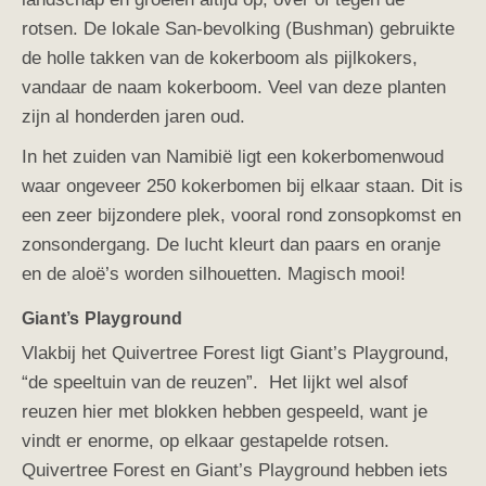
rotsen. De lokale San-bevolking (Bushman) gebruikte
de holle takken van de kokerboom als pijlkokers,
vandaar de naam kokerboom. Veel van deze planten
zijn al honderden jaren oud.
In het zuiden van Namibië ligt een kokerbomenwoud
waar ongeveer 250 kokerbomen bij elkaar staan. Dit is
een zeer bijzondere plek, vooral rond zonsopkomst en
zonsondergang. De lucht kleurt dan paars en oranje
en de aloë’s worden silhouetten. Magisch mooi!
Giant’s Playground
Vlakbij het Quivertree Forest ligt Giant’s Playground,
“de speeltuin van de reuzen”. Het lijkt wel alsof
reuzen hier met blokken hebben gespeeld, want je
vindt er enorme, op elkaar gestapelde rotsen.
Quivertree Forest en Giant’s Playground hebben iets