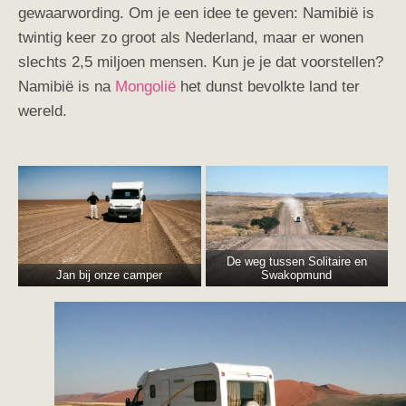
gewaarwording. Om je een idee te geven: Namibië is
twintig keer zo groot als Nederland, maar er wonen
slechts 2,5 miljoen mensen. Kun je je dat voorstellen?
Namibië is na
Mongolië
het dunst bevolkte land ter
wereld.
De weg tussen Solitaire en
Jan bij onze camper
Swakopmund