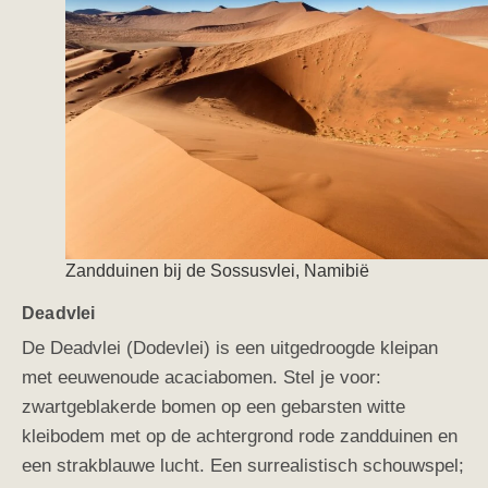
Zandduinen bij de Sossusvlei, Namibië
Deadvlei
De Deadvlei (Dodevlei) is een uitgedroogde kleipan
met eeuwenoude acaciabomen. Stel je voor:
zwartgeblakerde bomen op een gebarsten witte
kleibodem met op de achtergrond rode zandduinen en
een strakblauwe lucht. Een surrealistisch schouwspel;