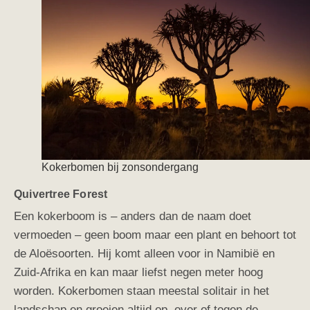
Kokerbomen bij zonsondergang
Quivertree Forest
Een kokerboom is – anders dan de naam doet
vermoeden – geen boom maar een plant en behoort tot
de Aloësoorten. Hij komt alleen voor in Namibië en
Zuid-Afrika en kan maar liefst negen meter hoog
worden. Kokerbomen staan meestal solitair in het
landschap en groeien altijd op, over of tegen de