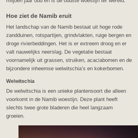
miljoen jaar oud en is de oudste woestijn ter wereld.
Hoe ziet de Namib eruit
Het landschap van de Namib bestaat uit hoge rode
zandduinen, rotspartijen, grindvlakten, ruige bergen en
droge rivierbeddingen. Het is er extreem droog en er
valt nauwelijks neerslag. De vegetatie bestaat
voornamelijk uit grassen, struiken, acaciabomen en de
bijzondere inheemse welwitschia’s en kokerbomen.
Welwitschia
De welwitschia is een unieke plantensoort die alleen
voorkomt in de Namib woestijn. Deze plant heeft
slechts twee grote bladeren die heel langzaam
groeien.