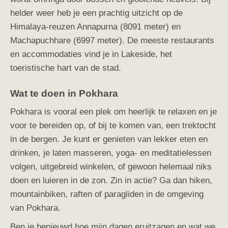
helder weer heb je een prachtig uitzicht op de
Himalaya-reuzen Annapurna (8091 meter) en
Machapuchhare (6997 meter). De meeste restaurants
en accommodaties vind je in Lakeside, het
toeristische hart van de stad.
Wat te doen in Pokhara
Pokhara is vooral een plek om heerlijk te relaxen en je
voor te bereiden op, of bij te komen van, een trektocht
in de bergen. Je kunt er genieten van lekker eten en
drinken, je laten masseren, yoga- en meditatielessen
volgen, uitgebreid winkelen, of gewoon helemaal niks
doen en luieren in de zon. Zin in actie? Ga dan hiken,
mountainbiken, raften of paragliden in de omgeving
van Pokhara.
Ben je benieuwd hoe mijn dagen eruitzagen en wat we