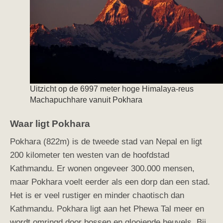
Uitzicht op de 6997 meter hoge Himalaya-reus
Machapuchhare vanuit Pokhara
Waar ligt Pokhara
Pokhara (822m) is de tweede stad van Nepal en ligt
200 kilometer ten westen van de hoofdstad
Kathmandu. Er wonen ongeveer 300.000 mensen,
maar Pokhara voelt eerder als een dorp dan een stad.
Het is er veel rustiger en minder chaotisch dan
Kathmandu. Pokhara ligt aan het Phewa Tal meer en
wordt omringd door bossen en glooiende heuvels. Bij