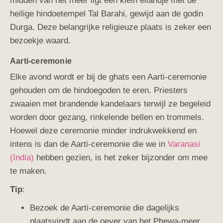
midden van het meer ligt een klein eilandje met de
heilige hindoetempel Tal Barahi, gewijd aan de godin
Durga. Deze belangrijke religieuze plaats is zeker een
bezoekje waard.
Aarti-ceremonie
Elke avond wordt er bij de ghats een Aarti-ceremonie
gehouden om de hindoegoden te eren. Priesters
zwaaien met brandende kandelaars terwijl ze begeleid
worden door gezang, rinkelende bellen en trommels.
Hoewel deze ceremonie minder indrukwekkend en
intens is dan de Aarti-ceremonie die we in
Varanasi
(India)
hebben gezien, is het zeker bijzonder om mee
te maken.
Tip
:
Bezoek de Aarti-ceremonie die dagelijks
plaatsvindt aan de oever van het Phewa-meer,