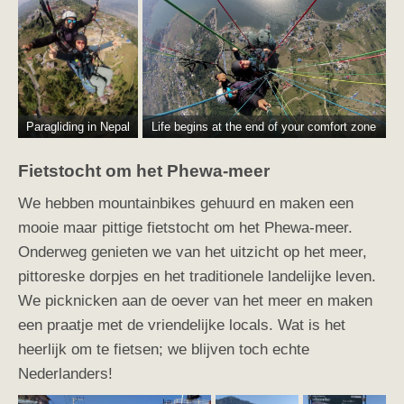
Paragliding in Nepal
Life begins at the end of your comfort zone
Fietstocht om het Phewa-meer
We hebben mountainbikes gehuurd en maken een
mooie maar pittige fietstocht om het Phewa-meer.
Onderweg genieten we van het uitzicht op het meer,
pittoreske dorpjes en het traditionele landelijke leven.
We picknicken aan de oever van het meer en maken
een praatje met de vriendelijke locals. Wat is het
heerlijk om te fietsen; we blijven toch echte
Nederlanders!