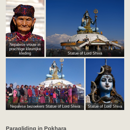
Nepalese vrouw in
prachtige kleurrijke
kleding
Statue of Lord Shiva
Nepalese bezoekers Statue of Lord Shiva
Statue of Lord Shiva
Paragliding in Pokhara