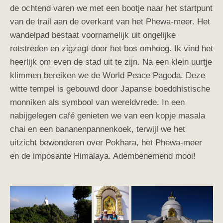
de ochtend varen we met een bootje naar het startpunt
van de trail aan de overkant van het Phewa-meer. Het
wandelpad bestaat voornamelijk uit ongelijke
rotstreden en zigzagt door het bos omhoog. Ik vind het
heerlijk om even de stad uit te zijn. Na een klein uurtje
klimmen bereiken we de World Peace Pagoda. Deze
witte tempel is gebouwd door Japanse boeddhistische
monniken als symbool van wereldvrede. In een
nabijgelegen café genieten we van een kopje masala
chai en een bananenpannenkoek, terwijl we het
uitzicht bewonderen over Pokhara, het Phewa-meer
en de imposante Himalaya. Adembenemend mooi!