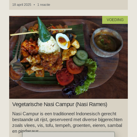
18 april 2025
1 reactie
VOEDING
Vegetarische Nasi Campur (Nasi Rames)
Nasi Campur is een traditioneel Indonesisch gerecht
bestaande uit rijst, geserveerd met diverse bijgerechten
zoals vlees, vis, tofu, tempeh, groenten, eieren, sambal
en pindasaus.