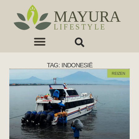
TAG: INDONESIË
REIZEN