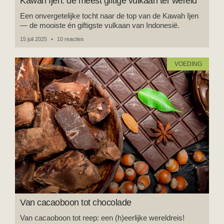
Kawah Ijen: de meest giftige vulkaan ter wereld
Een onvergetelijke tocht naar de top van de Kawah Ijen
— de mooiste én giftigste vulkaan van Indonesië.
15 juli 2025
10 reacties
VOEDING
Van cacaoboon tot chocolade
Van cacaoboon tot reep: een (h)eerlijke wereldreis!