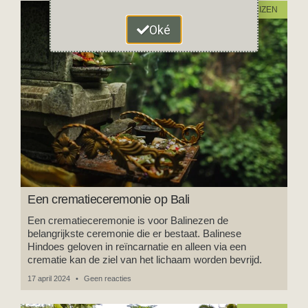
REIZEN
Oké
Een crematieceremonie op Bali
Een crematieceremonie is voor Balinezen de
belangrijkste ceremonie die er bestaat. Balinese
Hindoes geloven in reïncarnatie en alleen via een
crematie kan de ziel van het lichaam worden bevrijd.
17 april 2024
Geen reacties