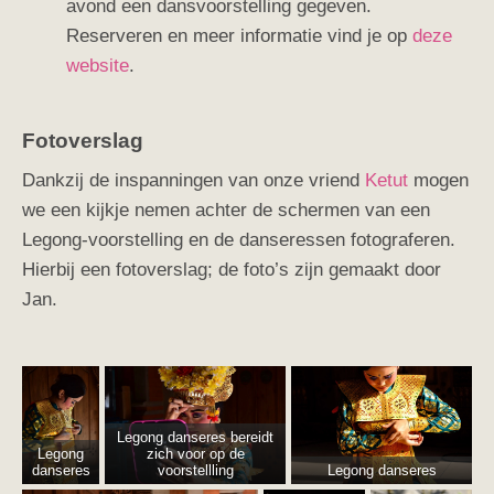
avond een dansvoorstelling gegeven.
Reserveren en meer informatie vind je op
deze
website
.
Fotoverslag
Dankzij de inspanningen van onze vriend
Ketut
mogen
we een kijkje nemen achter de schermen van een
Legong-voorstelling en de danseressen fotograferen.
Hierbij een fotoverslag; de foto’s zijn gemaakt door
Jan.
Legong danseres bereidt
Legong
zich voor op de
danseres
voorstellling
Legong danseres