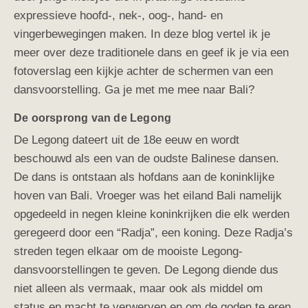
expressieve hoofd-, nek-, oog-, hand- en
vingerbewegingen maken. In deze blog vertel ik je
meer over deze traditionele dans en geef ik je via een
fotoverslag een kijkje achter de schermen van een
dansvoorstelling. Ga je met me mee naar Bali?
De oorsprong van de Legong
De Legong dateert uit de 18e eeuw en wordt
beschouwd als een van de oudste Balinese dansen.
De dans is ontstaan als hofdans aan de koninklijke
hoven van Bali. Vroeger was het eiland Bali namelijk
opgedeeld in negen kleine koninkrijken die elk werden
geregeerd door een “Radja”, een koning. Deze Radja’s
streden tegen elkaar om de mooiste Legong-
dansvoorstellingen te geven. De Legong diende dus
niet alleen als vermaak, maar ook als middel om
status en macht te verwerven en om de goden te eren.