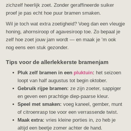
zichzelf heerlijk zoet. Zonder geraffineerde suiker
proef je pas echt hoe puur bramen smaken.
Wil je toch wat extra zoetigheid? Voeg dan een vleugje
honing, ahornsiroop of agavesiroop toe. Zo bepaal je
zelf hoe zoet jouw jam wordt — en maak je ’m ook
nog eens een stuk gezonder.
Tips voor de allerlekkerste bramenjam
Pluk zelf bramen in een
pluktuin
:
het seizoen
loopt van half augustus tot begin oktober.
Gebruik rijpe bramen:
ze zijn zoeter, sappiger
en geven een prachtige diep-paarse kleur.
Speel met smaken:
voeg kaneel, gember, munt
of citroenrasp toe voor een verrassende twist.
Maak extra:
vries kleine porties in, zo heb je
altijd een beetje zomer achter de hand.