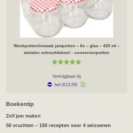
Weckpotten/inmaak jampotten – 6x – glas – 425 ml –
metalen schroefdeksel – conservenpotten
Verkrijgbaar bij
bol
(€13,99)
Boekentip
Zelf jam maken
50 vruchten – 150 recepten voor 4 seizoenen