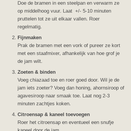
Doe de bramen in een steelpan en verwarm ze
op middelhoog vuur. Laat +/- 5-10 minuten
pruttelen tot ze uit elkaar vallen. Roer
regelmatig.
Fijnmaken
Prak de bramen met een vork of pureer ze kort
met een staafmixer, afhankelijk van hoe grof je
de jam wilt.
Zoeten & binden
Voeg chiazaad toe en roer goed door. Wil je de
jam iets zoeter? Voeg dan honing, ahornsiroop of
agavesiroop naar smaak toe. Laat nog 2-3
minuten zachtjes koken.
Citroensap & kaneel toevoegen
Roer het citroensap en eventueel een snufje
kaneel door de jam.