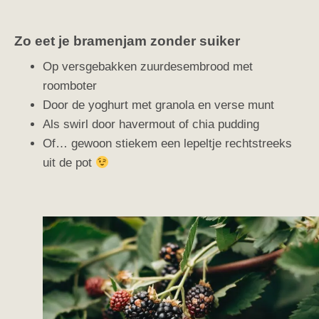
Zo eet je bramenjam zonder suiker
Op versgebakken zuurdesembrood met
roomboter
Door de yoghurt met granola en verse munt
Als swirl door havermout of chia pudding
Of… gewoon stiekem een lepeltje rechtstreeks
uit de pot