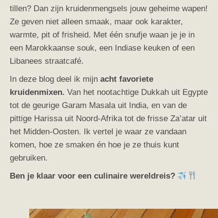
tillen? Dan zijn kruidenmengsels jouw geheime wapen!
Ze geven niet alleen smaak, maar ook karakter,
warmte, pit of frisheid. Met één snufje waan je je in
een Marokkaanse souk, een Indiase keuken of een
Libanees straatcafé.
In deze blog deel ik mijn
acht favoriete
kruidenmixen.
Van het nootachtige Dukkah uit Egypte
tot de geurige Garam Masala uit India, en van de
pittige Harissa uit Noord-Afrika tot de frisse Za’atar uit
het Midden-Oosten. Ik vertel je waar ze vandaan
komen, hoe ze smaken én hoe je ze thuis kunt
gebruiken.
Ben je klaar voor een culinaire wereldreis?