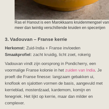
Ras el Hanout is een Marokkaans kruidenmengsel van
meer dan twintig verschillende kruiden en specerijen
3. Vadouvan –
Franse kerrie
Herkomst:
Zuid-India + Franse invloeden
Smaakprofiel:
zacht kruidig, licht zoet, rokerig
Vadouvan vindt zijn oorsprong in Pondicherry, een
voormalige Franse kolonie in het
zuiden van India
. Je
proeft die Franse finesse: langzaam gebakken ui,
knoflook en sjalotten vormen de basis, aangevuld met
kerrieblad, mosterdzaad, kardemom, komijn en
fenegriek. Het lijkt op kerrie, maar dan milder en
complexer.