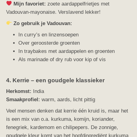
Mijn favoriet:
zoete aardappelfrietjes met
Vadouvan-mayonaise. Verslavend lekker!
Zo gebruik je Vadouvan:
In curry’s en linzensoepen
Over geroosterde groenten
In traybakes met aardappelen en groenten
Als marinade of dry rub voor kip of vis
4. Kerrie – een goudgele klassieker
Herkomst:
India
Smaakprofiel:
warm, aards, licht pittig
Veel mensen denken dat kerrie één kruid is, maar het
is een mix van o.a. kurkuma, komijn, koriander,
fenegriek, kardemom en chilipepers. De zonnige,
goudgele kleur komt van het hoofdingrediënt kurkuma