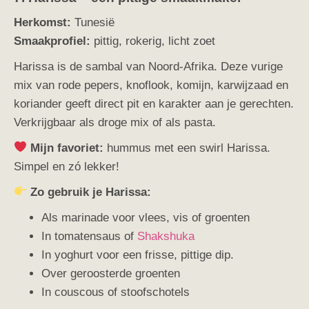
Herkomst:
Tunesië
Smaakprofiel:
pittig, rokerig, licht zoet
Harissa is de sambal van Noord-Afrika. Deze vurige
mix van rode pepers, knoflook, komijn, karwijzaad en
koriander geeft direct pit en karakter aan je gerechten.
Verkrijgbaar als droge mix of als pasta.
Mijn favoriet:
hummus met een swirl Harissa.
Simpel en zó lekker!
Zo gebruik je Harissa:
Als marinade voor vlees, vis of groenten
In tomatensaus of
Shakshuka
In yoghurt voor een frisse, pittige dip.
Over geroosterde groenten
In couscous of stoofschotels