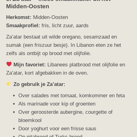
Midden-Oosten
Herkomst:
Midden-Oosten
Smaakprofiel:
fris, licht zuur, aards
Za’atar bestaat uit wilde oregano, sesamzaad en
sumak (een friszuur besje). In Libanon eten ze het
zelfs als ontbijt op brood met olijfolie.
Mijn favoriet:
Libanees platbrood met olijfolie en
Za’atar, kort afgebakken in de oven.
Zo gebruik je Za’atar:
Over salades met tomaat, komkommer en feta
Als marinade voor kip of groenten
Over geroosterde aubergine, courgette of
bloemkool
Door yoghurt voor een frisse saus
Op pitabrood of Turks brood