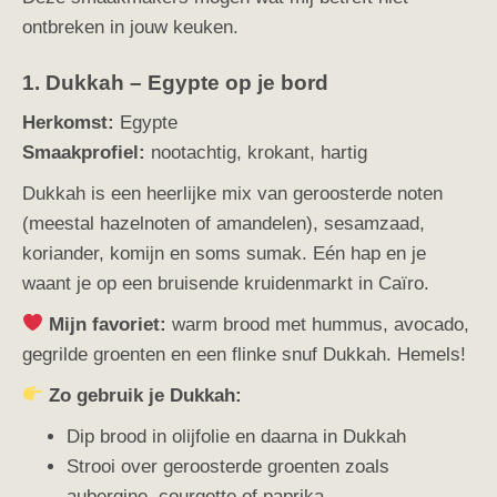
ontbreken in jouw keuken.
1. Dukkah – Egypte op je bord
Herkomst:
Egypte
Smaakprofiel:
nootachtig, krokant, hartig
Dukkah is een heerlijke mix van geroosterde noten
(meestal hazelnoten of amandelen), sesamzaad,
koriander, komijn en soms sumak. Eén hap en je
waant je op een bruisende kruidenmarkt in Caïro.
Mijn favoriet:
warm brood met hummus, avocado,
gegrilde groenten en een flinke snuf Dukkah. Hemels!
Zo gebruik je Dukkah:
Dip brood in olijfolie en daarna in Dukkah
Strooi over geroosterde groenten zoals
aubergine, courgette of paprika