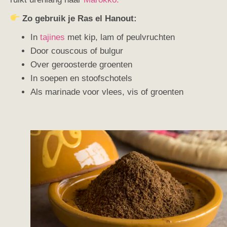
Zo gebruik je Ras el Hanout:
In
tajines
met kip, lam of peulvruchten
Door couscous of bulgur
Over geroosterde groenten
In soepen en stoofschotels
Als marinade voor vlees, vis of groenten