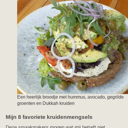
Een heerlijk broodje met hummus, avocado, gegrilde
groenten en Dukkah kruiden
Mijn 8 favoriete kruidenmengsels
Deze smaakmakers mogen wat mij betreft niet