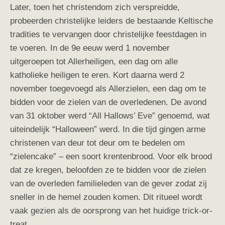
Later, toen het christendom zich verspreidde,
probeerden christelijke leiders de bestaande Keltische
tradities te vervangen door christelijke feestdagen in
te voeren. In de 9e eeuw werd 1 november
uitgeroepen tot Allerheiligen, een dag om alle
katholieke heiligen te eren. Kort daarna werd 2
november toegevoegd als Allerzielen, een dag om te
bidden voor de zielen van de overledenen. De avond
van 31 oktober werd “All Hallows’ Eve” genoemd, wat
uiteindelijk “Halloween” werd. In die tijd gingen arme
christenen van deur tot deur om te bedelen om
“zielencake” – een soort krentenbrood. Voor elk brood
dat ze kregen, beloofden ze te bidden voor de zielen
van de overleden familieleden van de gever zodat zij
sneller in de hemel zouden komen. Dit ritueel wordt
vaak gezien als de oorsprong van het huidige trick-or-
treat.