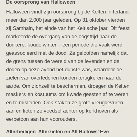
De oorsprong van Halloween
Halloween vindt zijn oorsprong bij de Kelten in Ierland,
meer dan 2.000 jaar geleden. Op 31 oktober vierden
zij Samhain, het einde van het Keltische jaar. Dit feest
markeerde de overgang van de oogsttijd naar de
donkere, koude winter – een periode die vaak werd
geassocieerd met de dood. Ze geloofden namelijk dat
de grens tussen de wereld van de levenden en de
doden op deze avond het dunste was, waardoor de
zielen van overledenen konden terugkeren naar de
aarde. Om zichzelf te beschermen, droegen de Kelten
maskers en kostuums om kwade geesten af te weren
en te misleiden. Ook staken ze grote vreugdevuren
aan en lieten ze voedsel achter op kerkhoven als
eerbetoon aan hun voorouders.
Allerheiligen, Allerzielen en All Hallows’ Eve