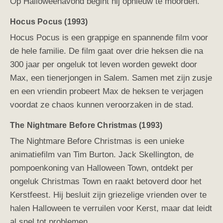
Op Halloweenavond begint hij opnieuw te moorden.
Hocus Pocus (1993)
Hocus Pocus is een grappige en spannende film voor
de hele familie. De film gaat over drie heksen die na
300 jaar per ongeluk tot leven worden gewekt door
Max, een tienerjongen in Salem. Samen met zijn zusje
en een vriendin probeert Max de heksen te verjagen
voordat ze chaos kunnen veroorzaken in de stad.
The Nightmare Before Christmas (1993)
The Nightmare Before Christmas is een unieke
animatiefilm van Tim Burton. Jack Skellington, de
pompoenkoning van Halloween Town, ontdekt per
ongeluk Christmas Town en raakt betoverd door het
Kerstfeest. Hij besluit zijn griezelige vrienden over te
halen Halloween te verruilen voor Kerst, maar dat leidt
al snel tot problemen.