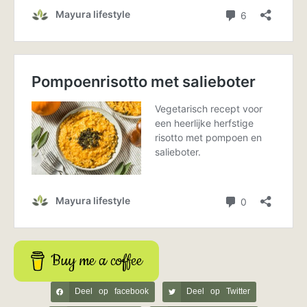
Buy me a coffee
Deel op facebook
Deel op Twitter