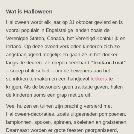
Wat is Halloween
Halloween wordt elk jaar op 31 oktober gevierd en is
vooral populair in Engelstalige landen zoals de
Verenigde Staten, Canada, het Verenigd Koninkrijk en
Ierland. Op deze avond verkleden kinderen zich zo
angstaanjagend mogelijk en gaan ze in het donker
langs de deuren. Ze roepen heel hard
“trick-or-treat”
– snoep of ik schiet – om de bewoners aan het
schrikken te maken en een handjevol
lekkers
te
krijgen.
Als de bewoners geen traktatie geven, halen
de kinderen soms een grap met ze uit.
Veel huizen en tuinen zijn prachtig versierd met
Halloween-decoraties, zoals uitgesneden pompoenen,
lampionnen, spoken, spinnen, skeletten en grafstenen.
Daarnaast worden er grote feesten georganiseerd,