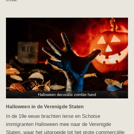
Halloween decoratie zombie hand
Halloween in de Verenigde Staten
In de 19e eeuw brachten Ierse en Schotse
immigranten Halloween mee naar de Verenigde
Staten, waar het uitgroeide tot het grote commerciële