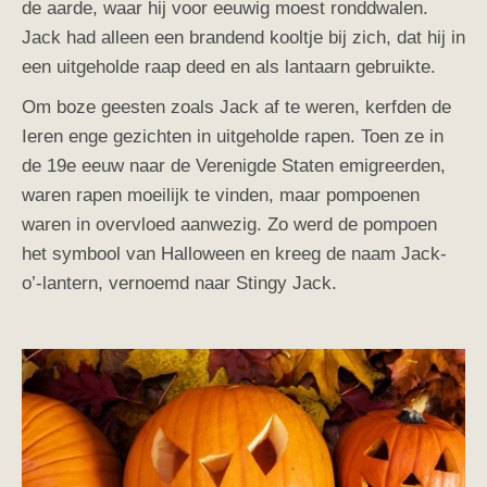
de aarde, waar hij voor eeuwig moest ronddwalen.
Jack had alleen een brandend kooltje bij zich, dat hij in
een uitgeholde raap deed en als lantaarn gebruikte.
Om boze geesten zoals Jack af te weren, kerfden de
Ieren enge gezichten in uitgeholde rapen. Toen ze in
de 19e eeuw naar de Verenigde Staten emigreerden,
waren rapen moeilijk te vinden, maar pompoenen
waren in overvloed aanwezig. Zo werd de pompoen
het symbool van Halloween en kreeg de naam Jack-
o’-lantern, vernoemd naar Stingy Jack.