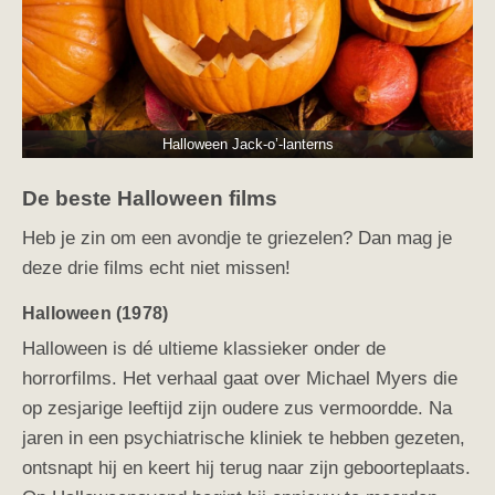
Halloween Jack-o’-lanterns
De beste Halloween films
Heb je zin om een avondje te griezelen? Dan mag je
deze drie films echt niet missen!
Halloween (1978)
Halloween is dé ultieme klassieker onder de
horrorfilms. Het verhaal gaat over Michael Myers die
op zesjarige leeftijd zijn oudere zus vermoordde. Na
jaren in een psychiatrische kliniek te hebben gezeten,
ontsnapt hij en keert hij terug naar zijn geboorteplaats.