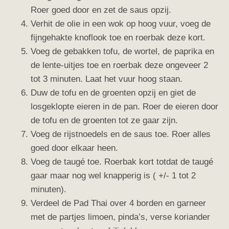
Roer goed door en zet de saus opzij.
Verhit de olie in een wok op hoog vuur, voeg de
fijngehakte knoflook toe en roerbak deze kort.
Voeg de gebakken tofu, de wortel, de paprika en
de lente-uitjes toe en roerbak deze ongeveer 2
tot 3 minuten. Laat het vuur hoog staan.
Duw de tofu en de groenten opzij en giet de
losgeklopte eieren in de pan. Roer de eieren door
de tofu en de groenten tot ze gaar zijn.
Voeg de rijstnoedels en de saus toe. Roer alles
goed door elkaar heen.
Voeg de taugé toe. Roerbak kort totdat de taugé
gaar maar nog wel knapperig is ( +/- 1 tot 2
minuten).
Verdeel de Pad Thai over 4 borden en garneer
met de partjes limoen, pinda’s, verse koriander