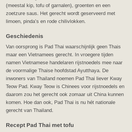
(meestal kip, tofu of garnalen), groenten en een
zoetzure saus. Het gerecht wordt geserveerd met
limoen, pinda’s en rode chilivlokken.
Geschiedenis
Van oorsprong is Pad Thai waarschijnlijk
geen Thais
maar een Vietnamees gerecht. In vroegere tijden
namen Vietnamese handelaren rijstnoedels mee naar
de voormalige Thaise hoofdstad Ayutthaya. De
inwoners van Thailand noemen Pad Thai liever Kway
Teow Pad. Kway Teow is Chinees voor rijstnoedels en
daarom zou het gerecht ook zomaar uit China kunnen
komen. Hoe dan ook,
Pad Thai is nu hét nationale
gerecht van Thailand.
Recept Pad Thai met tofu