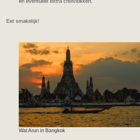
en eventueel extra chilivlokken.
Eet smakelijk!
Wat Arun in Bangkok