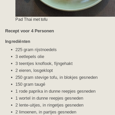
Pad Thai met tofu
Recept voor 4 Personen
Ingrediënten
225 gram rijstnoedels
3 eetlepels olie
3 teentjes knoflook, fijngehakt
2 eieren, losgeklopt
250 gram stevige tofu, in blokjes gesneden
150 gram taugé
1 rode paprika in dunne reepjes gesneden
1 wortel in dunne reepjes gesneden
2 lente-uitjes, in ringetjes gesneden
2 limoenen, in partjes gesneden