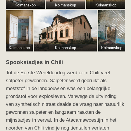
Kolmanskop
Kolmanskop
Kolmanskop
Kolmanskop
Kolmanskop
Kolmanskop
Spookstadjes in Chili
Tot de Eerste Wereldoorlog werd er in Chili veel
salpeter gewonnen. Salpeter werd gebruikt als
meststof in de landbouw en was een belangrijke
grondstof voor explosieven. Vanwege
de uitvinding
van synthetisch nitraat daalde de vraag naar natuurlijk
gewonnen salpeter en langzaam raakten de
mijnstadjes in verval. In de Atacamawoestijn in het
noorden van Chili vind je nog tientallen verlaten