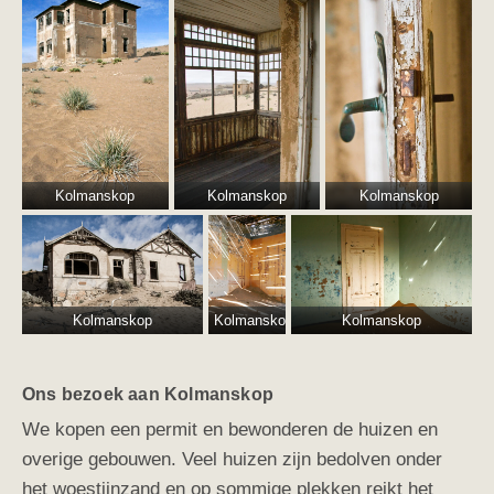
Kolmanskop
Kolmanskop
Kolmanskop
Kolmanskop
Kolmanskop
Kolmanskop
Ons bezoek aan Kolmanskop
We kopen een permit en bewonderen de huizen en
overige gebouwen. Veel huizen zijn bedolven onder
het woestijnzand en op sommige plekken reikt het