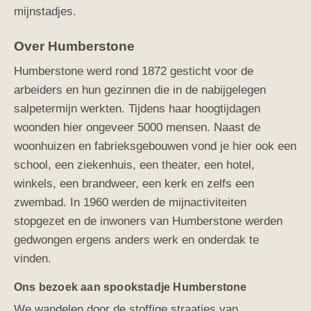
mijnstadjes.
Over Humberstone
Humberstone werd rond 1872 gesticht voor de
arbeiders en hun gezinnen die in de nabijgelegen
salpetermijn werkten. Tijdens haar hoogtijdagen
woonden hier ongeveer 5000 mensen.
Naast de
woonhuizen en fabrieksgebouwen vond je hier ook een
school, een ziekenhuis, een theater, een hotel,
winkels, een brandweer, een kerk en zelfs een
zwembad. In 1960 werden de mijnactiviteiten
stopgezet en de inwoners van Humberstone werden
gedwongen ergens anders werk en onderdak te
vinden.
Ons bezoek aan spookstadje Humberstone
We wandelen door de stoffige straatjes van