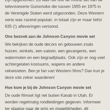
televisieserie Gunsmoke die tussen 1955 en 1975 in
de Verenigde Staten werd uitgezonden. Deze Western
serie was razend populair, in totaal zijn er maar liefst
635 (!) afleveringen vertoond.
Ons bezoek aan de Johnson Canyon movie set
We bekijken de oude decors en gebouwen zoals
huizen, winkels, een saloon
, een gevangenis, een
watermolen en een begraafplaats. Ook zijn er nog veel
achtergelaten kostuums, wapens en andere
rekwisieten. Ben je fan van Western films? Dan kun je
deze site zeker waarderen!
Hoe kom je bij de Johnson Canyon movie set
De oude filmset ligt net buiten Kanab in Utah. Er
worden regelmatig rondleidingen gegeven. Informeer
ter plaatse naar de prijs en mogelijkheden, dit