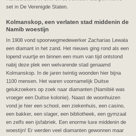
set in De Verenigde Staten.
Kolmanskop, een verlaten stad middenin de
Namib woestijn
In 1908 vond spoorwegmedewerker Zacharias Lewala
een diamant in het zand. Het nieuws ging rond als een
lopend vuurtje en binnen een mum van tijd ontstond
nabij deze plek een welvarende stad genaamd
Kolmanskop. In de jaren twintig woonden hier bijna
1100 mensen. Het waren voornamelijk Duitse
gelukzoekers op zoek naar diamanten (Namibië was
vroeger een Duitse kolonie). Naast de woonhuizen
vond je hier een school, een ziekenhuis, een casino,
een bakker, een slager, een bibliotheek, een gymzaal
en zelfs een ijsfabriek. Een enorme luxe middenin de
woestijn! Er werden veel diamanten gewonnen maar