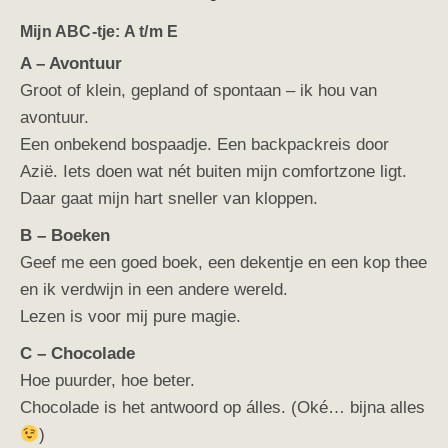
Mijn ABC-tje: A t/m E
A – Avontuur
Groot of klein, gepland of spontaan – ik hou van
avontuur.
Een onbekend bospaadje. Een backpackreis door
Azië. Iets doen wat nét buiten mijn comfortzone ligt.
Daar gaat mijn hart sneller van kloppen.
B – Boeken
Geef me een goed boek, een dekentje en een kop thee
en ik verdwijn in een andere wereld.
Lezen is voor mij pure magie.
C – Chocolade
Hoe puurder, hoe beter.
Chocolade is het antwoord op álles. (Oké… bijna alles
)