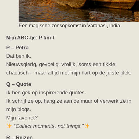
Een magische zonsopkomst in Varanasi, India
Mijn ABC-tje: P t/m T
P – Petra
Dat ben ik.
Nieuwsgierig, gevoelig, vrolijk, soms een tikkie
chaotisch – maar altijd met mijn hart op de juiste plek.
Q – Quote
Ik ben gek op inspirerende quotes.
Ik schrijf ze op, hang ze aan de muur of verwerk ze in
mijn blogs.
Mijn favoriet?
“Collect moments, not things.”
R – Reizen