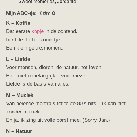
Sweet memories, Jordanië
Mijn ABC-tje: K t/m O
K – Koffie
Dat eerste
kopje
in de ochtend.
In stilte. In het zonnetje.
Een klein geluksmoment.
L – Liefde
Voor mensen, dieren, de natuur, het leven.
En – niet onbelangrijk – voor mezelf.
Liefde is de basis van alles.
M – Muziek
Van helende mantra’s tot foute 80’s hits – ik kan niet
zonder muziek.
En ja, ik zing uit volle borst mee. (Sorry Jan.)
N – Natuur