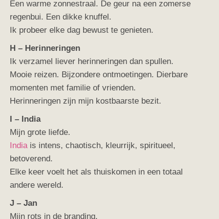
Een warme zonnestraal. De geur na een zomerse
regenbui. Een dikke knuffel.
Ik probeer elke dag bewust te genieten.
H – Herinneringen
Ik verzamel liever herinneringen dan spullen.
Mooie reizen. Bijzondere ontmoetingen. Dierbare
momenten met familie of vrienden.
Herinneringen zijn mijn kostbaarste bezit.
I – India
Mijn grote liefde.
India
is intens, chaotisch, kleurrijk, spiritueel,
betoverend.
Elke keer voelt het als thuiskomen in een totaal
andere wereld.
J – Jan
Mijn rots in de branding.