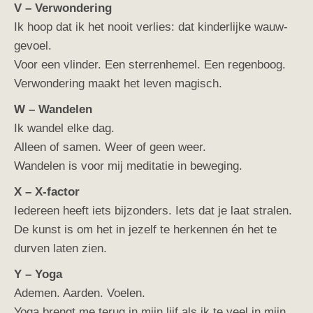
V – Verwondering
Ik hoop dat ik het nooit verlies: dat kinderlijke wauw-
gevoel.
Voor een vlinder. Een sterrenhemel. Een regenboog.
Verwondering maakt het leven magisch.
W – Wandelen
Ik wandel elke dag.
Alleen of samen. Weer of geen weer.
Wandelen is voor mij meditatie in beweging.
X – X-factor
Iedereen heeft iets bijzonders. Iets dat je laat stralen.
De kunst is om het in jezelf te herkennen én het te
durven laten zien.
Y – Yoga
Ademen. Aarden. Voelen.
Yoga brengt me terug in mijn lijf als ik te veel in mijn