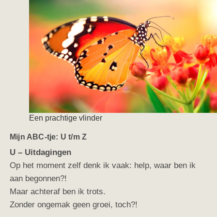
Een prachtige vlinder
Mijn ABC-tje: U t/m Z
U – Uitdagingen
Op het moment zelf denk ik vaak: help, waar ben ik
aan begonnen?!
Maar achteraf ben ik trots.
Zonder ongemak geen groei, toch?!