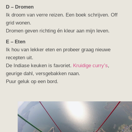
D – Dromen
Ik droom van verre reizen. Een boek schrijven. Off
grid wonen.
Dromen geven richting én kleur aan mijn leven.
E – Eten
Ik hou van lekker eten en probeer graag nieuwe
recepten uit.
De Indiase keuken is favoriet.
Kruidige curry’s
,
geurige dahl, versgebakken naan.
Puur geluk op een bord.